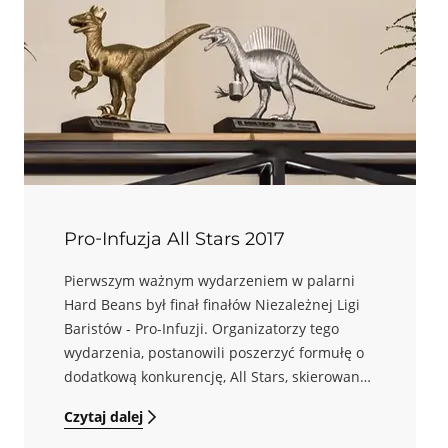
Pro-Infuzja All Stars 2017
Pierwszym ważnym wydarzeniem w palarni
Hard Beans był finał finałów Niezależnej Ligi
Baristów - Pro-Infuzji. Organizatorzy tego
wydarzenia, postanowili poszerzyć formułę o
dodatkową konkurencję, All Stars, skierowaną
do Mistrzów i Finalistów Mistrzostw Polski
Czytaj dalej
Barista i Latte Art. Zapraszamy na krótką