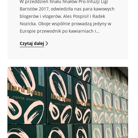
W przeddzień finału finałów Pro-Infuzji Ligi
Baristów 2017, odwiedziła nas para kawowych
blogerów i vlogerów, Ales Pospisil i Radek
Nozicka. Oboje wspólnie prowadzą jedyny w
Europie przewodnik po kawiarniach i
palarniach Specialty, European Coffee Trip.
Czytaj dalej