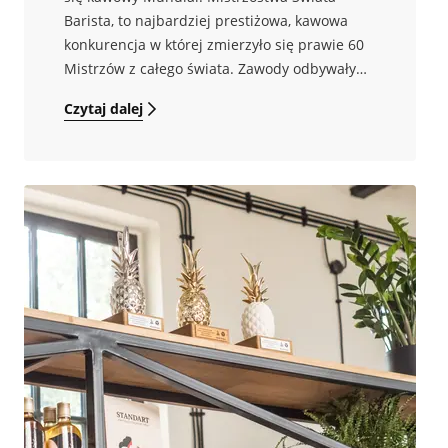
Barista, to najbardziej prestiżowa, kawowa
konkurencja w której zmierzyło się prawie 60
Mistrzów z całego świata. Zawody odbywały
się podczas targów World of Coffee, na
Czytaj dalej
których również i my się pojawiliśmy.