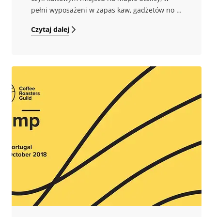
pełni wyposażeni w zapas kaw, gadżetów no i
sprzętu do parzenia.
Czytaj dalej