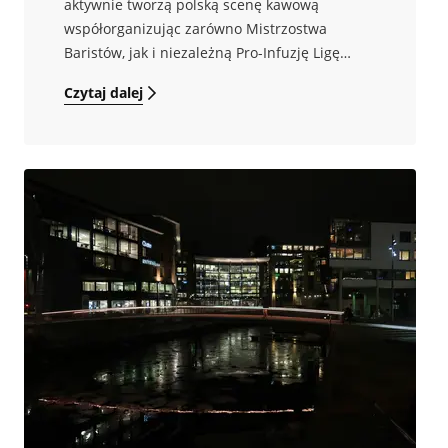
aktywnie tworzą polską scenę kawową
współorganizując zarówno Mistrzostwa
Baristów, jak i niezależną Pro-Infuzję Ligę
Baristów. W tym roku pojawiliśmy się już w
Czytaj dalej
Rumi na Mistrzostwach Polski Latte Art oraz w
Warszawie na Mistrzostwach Polski Barista. !