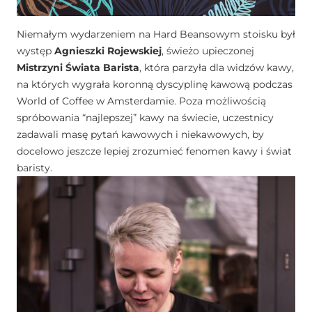
Niemałym wydarzeniem na Hard Beansowym stoisku był
występ
Agnieszki Rojewskiej
, świeżo upieczonej
Mistrzyni Świata Barista
, która parzyła dla widzów kawy,
na których wygrała koronną dyscyplinę kawową podczas
World of Coffee w Amsterdamie. Poza możliwością
spróbowania “najlepszej” kawy na świecie, uczestnicy
zadawali masę pytań kawowych i niekawowych, by
docelowo jeszcze lepiej zrozumieć fenomen kawy i świat
baristy.