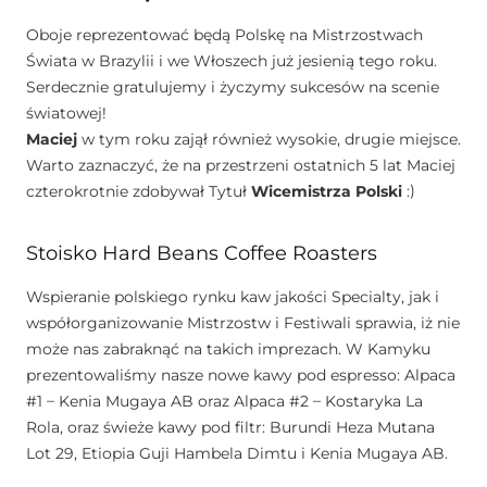
Oboje reprezentować będą Polskę na Mistrzostwach
Świata w Brazylii i we Włoszech już jesienią tego roku.
Serdecznie gratulujemy i życzymy sukcesów na scenie
światowej!
Maciej
w tym roku zajął również wysokie, drugie miejsce.
Warto zaznaczyć, że na przestrzeni ostatnich 5 lat Maciej
czterokrotnie zdobywał Tytuł
Wicemistrza Polski
:)
Stoisko Hard Beans Coffee Roasters
Wspieranie polskiego rynku kaw jakości Specialty, jak i
współorganizowanie Mistrzostw i Festiwali sprawia, iż nie
może nas zabraknąć na takich imprezach. W Kamyku
prezentowaliśmy nasze nowe kawy pod espresso: Alpaca
#1 – Kenia Mugaya AB oraz Alpaca #2 – Kostaryka La
Rola, oraz świeże kawy pod filtr: Burundi Heza Mutana
Lot 29, Etiopia Guji Hambela Dimtu i Kenia Mugaya AB.