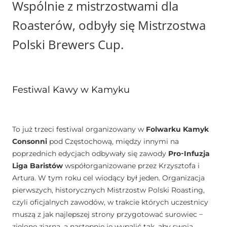
Wspólnie z mistrzostwami dla
Roasterów, odbyły się Mistrzostwa
Polski Brewers Cup.
Festiwal Kawy w Kamyku
To już trzeci festiwal organizowany w
Folwarku Kamyk
Consonni
pod Częstochową, między innymi na
poprzednich edycjach odbywały się zawody
Pro-Infuzja
Liga Baristów
współorganizowane przez Krzysztofa i
Artura. W tym roku cel wiodący był jeden. Organizacja
pierwszych, historycznych Mistrzostw Polski Roasting,
czyli oficjalnych zawodów, w trakcie których uczestnicy
muszą z jak najlepszej strony przygotować surowiec –
zielone ziarna, a następnie je wypalić tak, aby swoją