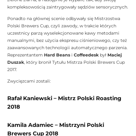
kompleksowością zaintrygowały sędziów sensorycznych.
Ponadto na głównej scenie odbywały się Mistrzostwa
Polski Brewers Cup, czyli zawody, w trakcie których
uczestnicy parzą wyselekcjonowane kawy metodami
manualnymi, bez użycia ekspresu ciśnieniowego, czy też
zaawansowanych technologii automatycznego parzenia.
Reprezentantem
Hard Beans
i
Coffeedesk
był
Maciej
Duszak
, który bronił Tytułu Mistrza Polski Brewers Cup
2017.
Zwycięzcami zostali:
Rafał Kaniewski – Mistrz Polski Roasting
2018
Kamila Adamiec – Mistrzyni Polski
Brewers Cup 2018