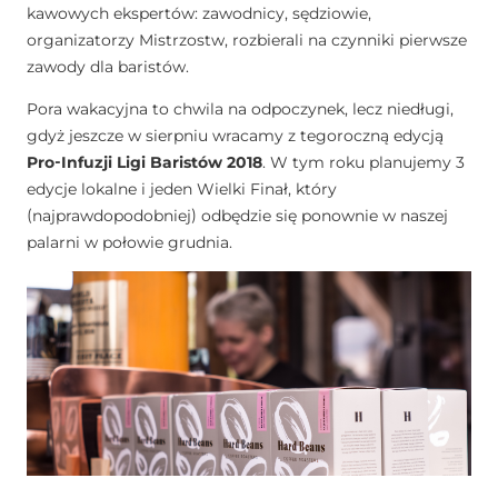
kawowych ekspertów: zawodnicy, sędziowie,
organizatorzy Mistrzostw, rozbierali na czynniki pierwsze
zawody dla baristów.
Pora wakacyjna to chwila na odpoczynek, lecz niedługi,
gdyż jeszcze w sierpniu wracamy z tegoroczną edycją
Pro-Infuzji Ligi Baristów 2018
. W tym roku planujemy 3
edycje lokalne i jeden Wielki Finał, który
(najprawdopodobniej) odbędzie się ponownie w naszej
palarni w połowie grudnia.