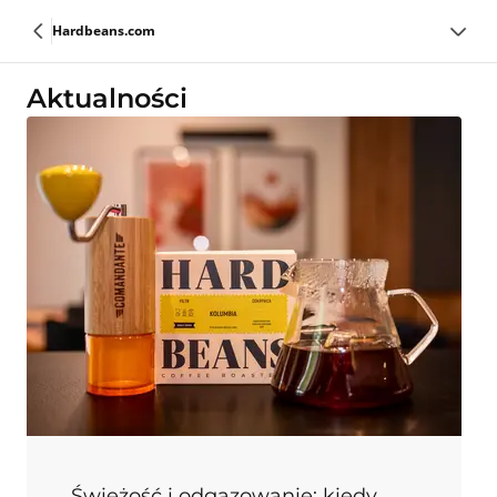
Hardbeans.com
Aktualności
Świeżość i odgazowanie: kiedy