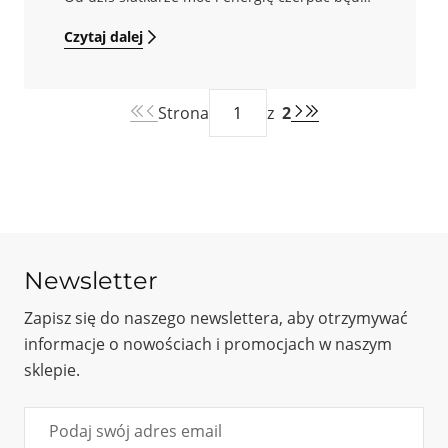
z ziaren Hard Beans!
Czytaj dalej
Strona
z
2
Newsletter
Zapisz się do naszego newslettera, aby otrzymywać
informacje o nowościach i promocjach w naszym
sklepie.