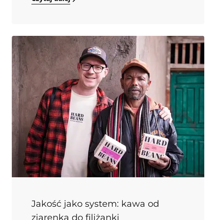
- od odmiennych smaków i aromatów po
różne wymagania uprawowe i zawartość
kofeiny. Dziś przyjrzymy się tym gatunkom
kawy, przedstawiając ich pochodzenie,
właściwości oraz znaczenie w świecie kawy.
Jakość jako system: kawa od
ziarenka do filiżanki