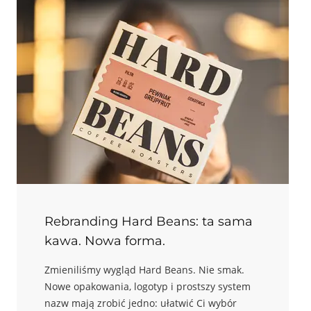
kawę i zanurzmy się razem w ten fascynujący
świat.
Rebranding Hard Beans: ta sama
kawa. Nowa forma.
Zmieniliśmy wygląd Hard Beans. Nie smak.
Nowe opakowania, logotyp i prostszy system
nazw mają zrobić jedno: ułatwić Ci wybór