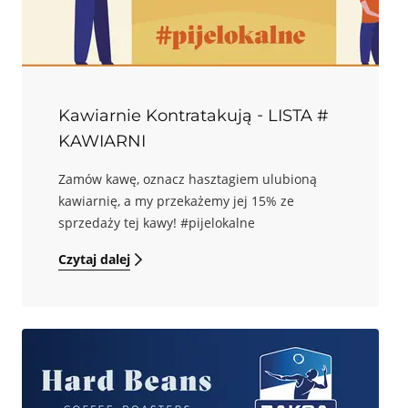
Kawiarnie Kontratakują - LISTA #
KAWIARNI
Zamów kawę, oznacz hasztagiem ulubioną
kawiarnię, a my przekażemy jej 15% ze
sprzedaży tej kawy! #pijelokalne
Czytaj dalej