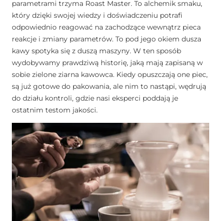
parametrami trzyma Roast Master. To alchemik smaku,
który dzięki swojej wiedzy i doświadczeniu potrafi
odpowiednio reagować na zachodzące wewnątrz pieca
reakcje i zmiany parametrów. To pod jego okiem dusza
kawy spotyka się z duszą maszyny. W ten sposób
wydobywamy prawdziwą historię, jaką mają zapisaną w
sobie zielone ziarna kawowca. Kiedy opuszczają one piec,
są już gotowe do pakowania, ale nim to nastąpi, wędrują
do działu kontroli, gdzie nasi eksperci poddają je
ostatnim testom jakości.