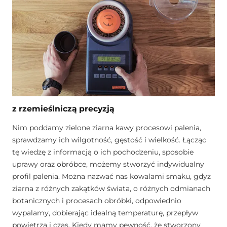
z rzemieślniczą precyzją
Nim poddamy zielone ziarna kawy procesowi palenia,
sprawdzamy ich wilgotność, gęstość i wielkość. Łącząc
tę wiedzę z informacją o ich pochodzeniu, sposobie
uprawy oraz obróbce, możemy stworzyć indywidualny
profil palenia. Można nazwać nas kowalami smaku, gdyż
ziarna z różnych zakątków świata, o różnych odmianach
botanicznych i procesach obróbki, odpowiednio
wypalamy, dobierając idealną temperaturę, przepływ
powietrza i czas. Kiedy mamy pewność, że stworzony