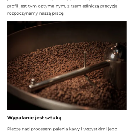
profil jest tym optymalnym, z rzemieślniczą precyzją
rozpoczynamy naszą pracę.
Wypalanie jest sztuką
Pieczę nad procesem palenia kawy i wszystkimi jego