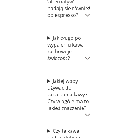
‘alternatyw’
nadają się również
do espresso?
Jak długo po
wypaleniu kawa
zachowuje
świeżość?
Jakiej wody
używać do
zaparzania kawy?
Czy w ogóle ma to
jakieś znaczenie?
Czy ta kawa
będzie dobrze