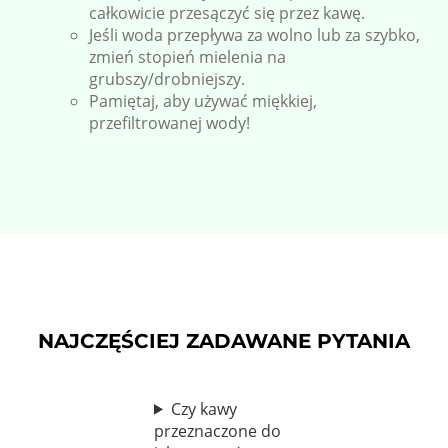
całkowicie przesączyć się przez kawę.
Jeśli woda przepływa za wolno lub za szybko,
zmień stopień mielenia na
grubszy/drobniejszy.
Pamiętaj, aby używać miękkiej,
przefiltrowanej wody!
NAJCZĘŚCIEJ ZADAWANE PYTANIA
Czy kawy
przeznaczone do