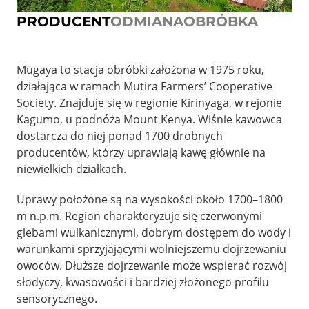
PRODUCENT
ODMIANA
OBRÓBKA
Mugaya to stacja obróbki założona w 1975 roku,
działająca w ramach Mutira Farmers’ Cooperative
Society. Znajduje się w regionie Kirinyaga, w rejonie
Kagumo, u podnóża Mount Kenya. Wiśnie kawowca
dostarcza do niej ponad 1700 drobnych
producentów, którzy uprawiają kawę głównie na
niewielkich działkach.
Uprawy położone są na wysokości około 1700–1800
m n.p.m. Region charakteryzuje się czerwonymi
glebami wulkanicznymi, dobrym dostępem do wody i
warunkami sprzyjającymi wolniejszemu dojrzewaniu
owoców. Dłuższe dojrzewanie może wspierać rozwój
słodyczy, kwasowości i bardziej złożonego profilu
sensorycznego.