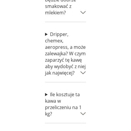
smakować z
mlekiem?
Dripper,
chemex,
aeropress, a może
zalewajka? W czym
zaparzyć tę kawę
aby wydobyć z niej
jak najwięcej?
Ile kosztuje ta
kawa w
przeliczeniu na 1
kg?