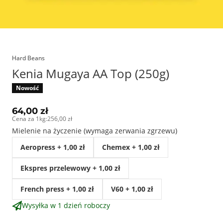
Hard Beans
Kenia Mugaya AA Top (250g)
Nowość
64,00 zł
Cena za 1kg
:
256,00 zł
Mielenie na życzenie (wymaga zerwania zgrzewu)
Aeropress
+
1,00 zł
Chemex
+
1,00 zł
Ekspres przelewowy
+
1,00 zł
French press
+
1,00 zł
V60
+
1,00 zł
Wysyłka w 1 dzień roboczy