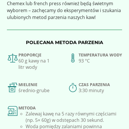
Chemex lub french press również będą świetnym
wyborem – zachęcamy do eksperymentów i szukania
ulubionych metod parzenia naszych kaw!
POLECANA METODA PARZENIA
PROPORCJE
TEMPERATURA WODY
60 g kawy na 1
93 °C
litr wody
MIELENIE
CZAS PARZENIA
średnio-grube
3:30 minuty
METODA
Zalewaj kawę na 5 razy równymi częściami
(np. 5× 60g) w odstępach 30 sekund.
Woda pomiędzy zalaniami powinna