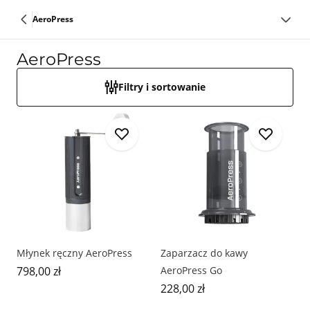
AeroPress
AeroPress
Filtry i sortowanie
Młynek ręczny AeroPress
Zaparzacz do kawy
798,00 zł
AeroPress Go
228,00 zł